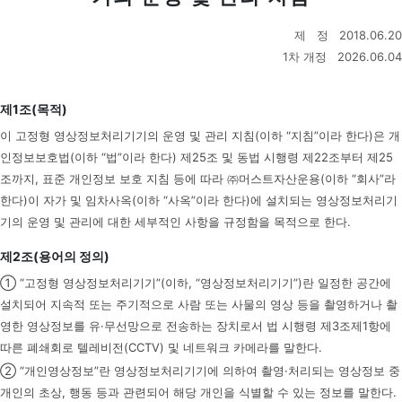
제 정 2018.06.20
1차 개정 2026.06.04
제1조(목적)
이 고정형 영상정보처리기기의 운영 및 관리 지침(이하 “지침”이라 한다)은 개
인정보보호법(이하 “법”이라 한다) 제25조 및 동법 시행령 제22조부터 제25
조까지, 표준 개인정보 보호 지침 등에 따라 ㈜머스트자산운용(이하 “회사”라
한다)이 자가 및 임차사옥(이하 “사옥”이라 한다)에 설치되는 영상정보처리기
기의 운영 및 관리에 대한 세부적인 사항을 규정함을 목적으로 한다.
제2조(용어의 정의)
① “고정형 영상정보처리기기”(이하, “영상정보처리기기”)란 일정한 공간에
설치되어 지속적 또는 주기적으로 사람 또는 사물의 영상 등을 촬영하거나 촬
영한 영상정보를 유·무선망으로 전송하는 장치로서 법 시행령 제3조제1항에
따른 폐쇄회로 텔레비전(CCTV) 및 네트워크 카메라를 말한다.
② “개인영상정보”란 영상정보처리기기에 의하여 촬영·처리되는 영상정보 중
개인의 초상, 행동 등과 관련되어 해당 개인을 식별할 수 있는 정보를 말한다.