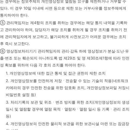
는 경우에는 정보주체의 개인영상정보 열람등 요구를 제한하거나 거부할 수
있다. 이 경우 10일 이내에 서면 등으로 제한 또는 거부사유를 정보주체에게
통지하여야 한다.
⑤ 관리책임자는 제4항의 조치를 취하는 경우에는 해당 통지 내역을 기록하
고 관리하여야 하며, 담당자가 해당 조치를 취하게 될 경우 조치를 취하기 전
에 관리책임자에게 보고하고, 불가피하게 사전보고가 어려운 경우에는 조치
후 즉시 보고한다.
⑥ 영상정보처리기기 관리책임자의 관리·감독 하에 영상정보가 분실·도난·유
출·변조 또는 훼손되지 아니하도록 법 제29조 및 영 제30조제1항에 따라 안전
성 확보를 위하여 다음 각 호의 조치를 하여야 한다.
1. 개인영상정보에 대한 접근 통제 및 접근 권한의 제한 조치
2. 개인영상정보를 안전하게 저장ㆍ전송할 수 있는 기술의 적용(네트워크
카메라의 경우 안전한 전송을 위한 암호화 조치, 개인영상정보파일 저장시
비밀번호 설정 등)
3. 처리기록의 보관 및 위조ㆍ변조 방지를 위한 조치(개인영상정보의 생성
일시 및 열람할 경우에 열람 목적ㆍ열람자ㆍ열람 일시 등 기록ㆍ관리 조치
등)
4. 개인영상정보의 안전한 물리적 보관을 위한 보관시설 마련 또는 잠금장