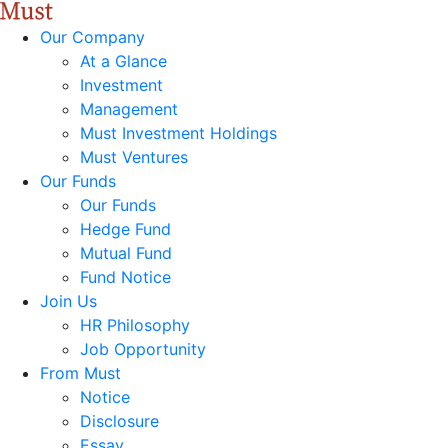
Our Company
At a Glance
Investment
Management
Must Investment Holdings
Must Ventures
Our Funds
Our Funds
Hedge Fund
Mutual Fund
Fund Notice
Join Us
HR Philosophy
Job Opportunity
From Must
Notice
Disclosure
Essay