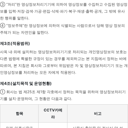
③ “처리”란 영상정보처리기기에 의하여 영상정보를 수집하고 수집된 영상정
보를 입력·저장·검색·가공·편집·삭제·파기·복구·재생·출력·공개, 그 밖에 유사
한 행위를 말한다.
④ “정보주체”란 영상정보에 의하여 식별되는 사람으로서 당해 영상 정보의
주체가 되는 자연인을 말한다.
제3조(적용범위)
사옥 내·외에 설치하는 영상정보처리기기로 처리되는 개인영상정보의 보호는
다른 법령에 특별한 규정이 있는 경우를 제외하고는 본 지침에서 정하는 바에
따르며, 본 지침은 회사와 그로부터 위임받은 자 및 영상정보처리기기 또는 개
인영상정보를 처리하는 모든 자에게 적용된다.
제4조(설치목적 및 운영현황)
① 회사는 법 제25조 제1항 각호에서 정하는 목적을 위하여 영상정보처리기
기를 설치·운영하며, 그 현황은 다음과 같다.
CCTV카메
항목
비고
라
임차 입주사옥(1
사무실 출입문 및 전산실 앞 설