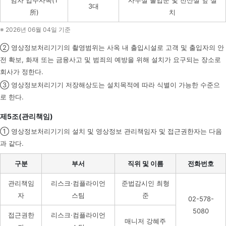
3대
所)
치
※ 2026년 06월 04일 기준
② 영상정보처리기기의 촬영범위는 사옥 내 출입시설로 고객 및 출입자의 안
전 확보, 화재 또는 금융사고 및 범죄의 예방을 위해 설치가 요구되는 장소로
회사가 정한다.
③ 영상정보처리기기 저장해상도는 설치목적에 따라 식별이 가능한 수준으
로 한다.
제5조(관리책임)
① 영상정보처리기기의 설치 및 영상정보 관리책임자 및 접근권한자는 다음
과 같다.
구분
부서
직위 및 이름
전화번호
관리책임
리스크·컴플라이언
준법감시인 최형
자
스팀
준
02-578-
5080
접근권한
리스크·컴플라이언
매니저 강혜주