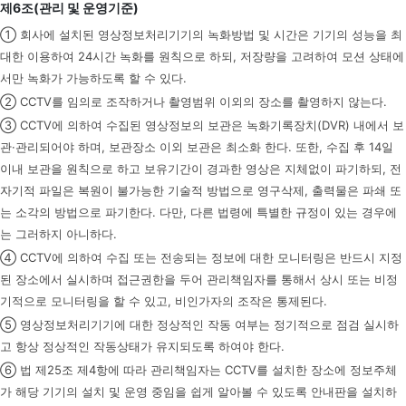
제6조(관리 및 운영기준)
① 회사에 설치된 영상정보처리기기의 녹화방법 및 시간은 기기의 성능을 최
대한 이용하여 24시간 녹화를 원칙으로 하되, 저장량을 고려하여 모션 상태에
서만 녹화가 가능하도록 할 수 있다.
② CCTV를 임의로 조작하거나 촬영범위 이외의 장소를 촬영하지 않는다.
③ CCTV에 의하여 수집된 영상정보의 보관은 녹화기록장치(DVR) 내에서 보
관·관리되어야 하며, 보관장소 이외 보관은 최소화 한다. 또한, 수집 후 14일
이내 보관을 원칙으로 하고 보유기간이 경과한 영상은 지체없이 파기하되, 전
자기적 파일은 복원이 불가능한 기술적 방법으로 영구삭제, 출력물은 파쇄 또
는 소각의 방법으로 파기한다. 다만, 다른 법령에 특별한 규정이 있는 경우에
는 그러하지 아니하다.
④ CCTV에 의하여 수집 또는 전송되는 정보에 대한 모니터링은 반드시 지정
된 장소에서 실시하며 접근권한을 두어 관리책임자를 통해서 상시 또는 비정
기적으로 모니터링을 할 수 있고, 비인가자의 조작은 통제된다.
⑤ 영상정보처리기기에 대한 정상적인 작동 여부는 정기적으로 점검 실시하
고 항상 정상적인 작동상태가 유지되도록 하여야 한다.
⑥ 법 제25조 제4항에 따라 관리책임자는 CCTV를 설치한 장소에 정보주체
가 해당 기기의 설치 및 운영 중임을 쉽게 알아볼 수 있도록 안내판을 설치하