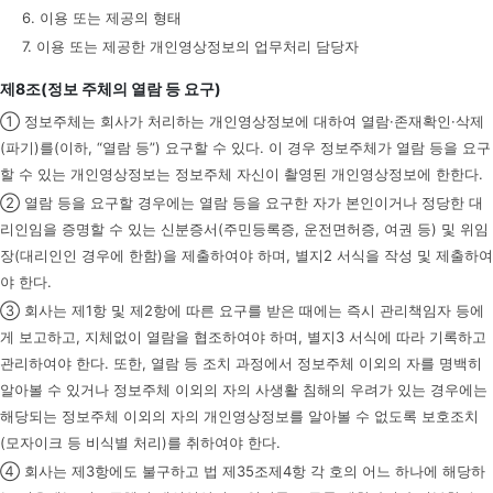
6. 이용 또는 제공의 형태
7. 이용 또는 제공한 개인영상정보의 업무처리 담당자
제8조(정보 주체의 열람 등 요구)
① 정보주체는 회사가 처리하는 개인영상정보에 대하여 열람·존재확인·삭제
(파기)를(이하, “열람 등”) 요구할 수 있다. 이 경우 정보주체가 열람 등을 요구
할 수 있는 개인영상정보는 정보주체 자신이 촬영된 개인영상정보에 한한다.
② 열람 등을 요구할 경우에는 열람 등을 요구한 자가 본인이거나 정당한 대
리인임을 증명할 수 있는 신분증서(주민등록증, 운전면허증, 여권 등) 및 위임
장(대리인인 경우에 한함)을 제출하여야 하며, 별지2 서식을 작성 및 제출하여
야 한다.
③ 회사는 제1항 및 제2항에 따른 요구를 받은 때에는 즉시 관리책임자 등에
게 보고하고, 지체없이 열람을 협조하여야 하며, 별지3 서식에 따라 기록하고
관리하여야 한다. 또한, 열람 등 조치 과정에서 정보주체 이외의 자를 명백히
알아볼 수 있거나 정보주체 이외의 자의 사생활 침해의 우려가 있는 경우에는
해당되는 정보주체 이외의 자의 개인영상정보를 알아볼 수 없도록 보호조치
(모자이크 등 비식별 처리)를 취하여야 한다.
④ 회사는 제3항에도 불구하고 법 제35조제4항 각 호의 어느 하나에 해당하