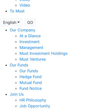
Video
To Must
English
GO
Our Company
At a Glance
Investment
Management
Must Investment Holdings
Must Ventures
Our Funds
Our Funds
Hedge Fund
Mutual Fund
Fund Notice
Join Us
HR Philosophy
Job Opportunity