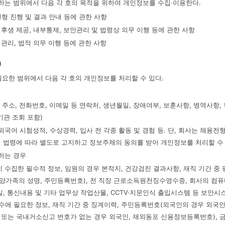
하는 범위에서 다음 각 호의 목적을 위하여 개인정보를 수집∙이용한다.
전형 진행 및 결과 안내 등에 관한 사항
리후생 제공, 내부통제, 보안관리 및 법령상 의무 이행 등에 관한 사항
 관리, 법적 의무 이행 등에 관한 사항
)
필요한 범위에서 다음 각 호의 개인정보를 처리할 수 있다.
적, 주소, 전화번호, 이메일 등 연락처, 생년월일, 장애여부, 보훈사항, 병역사항, 
기관 조회 포함)
, 외국어 시험성적, 수상경력, 입사 전 각종 활동 및 경험 등. 단, 회사는 채용
 법령에 따라 별도로 고지하고 정보주체의 동의를 받아 개인정보를 처리할 수
당하는 경우
 시 수집한 필수적 정보, 임원의 경우 본적지, 건강검진 결과사항, 재직 기간 중 
부양가족의 성명, 주민등록번호), 전 직장 근로소득원천징수영수증, 회사의 컴퓨
, 통신내용 및 기타 업무상 작업산물, CCTV·지문인식 출입시스템 등 보안시
준수에 필요한 정보, 재직 기간 중 징계이력, 주민등록번호(외국인의 경우 외국
또는 국내거소신고 번호가 없는 경우 외국인, 재외동포 신용정보등록번호), 