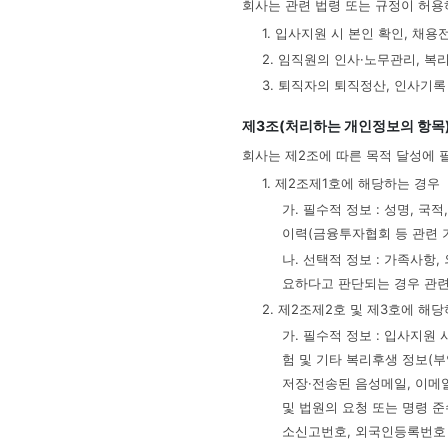
회사는 관련 법령 또는 규정이 허용
1. 입사지원 시 본인 확인, 채용
2. 임직원의 인사·노무관리, 복
3. 퇴직자의 퇴직정산, 인사기록
제3조(처리하는 개인정보의 항목
회사는 제2조에 따른 목적 달성에 
1. 제2조제1호에 해당하는 경우
가. 필수적 정보 : 성명, 국
이력(금융투자협회 등 관련 
나. 선택적 정보 : 가족사항
요하다고 판단되는 경우 관련
2. 제2조제2호 및 제3호에 해
가. 필수적 정보 : 입사지원
험 및 기타 복리후생 정보(
저장·전송된 음성메일, 이메일
및 법원의 요청 또는 명령 
소신고번호, 외국인등록번호 