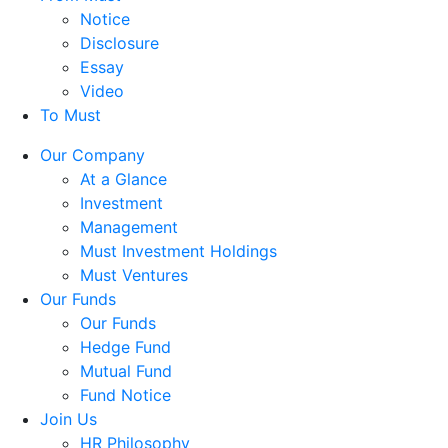
Notice
Disclosure
Essay
Video
To Must
Our Company
At a Glance
Investment
Management
Must Investment Holdings
Must Ventures
Our Funds
Our Funds
Hedge Fund
Mutual Fund
Fund Notice
Join Us
HR Philosophy