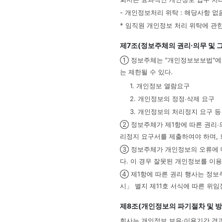
- 개인정보처리 위탁 : 해당사항 없
* 임직원 개인정보 처리 위탁에 관
제7조(정보주체의 권리∙의무 및 
① 정보주체는 "개인정보보보법"에 
는 제한될 수 있다.
1. 개인정보 열람요구
2. 개인정보의 정정∙삭제 요구
3. 개인정보의 처리정지 요구 등
② 정보주체가 제1항에 따른 권리∙
리정지 요구서를 제출하여야 하며, 
③ 정보주체가 개인정보의 오류에 대
다. 이 경우 잘못된 개인정보를 이
④ 제1항에 따른 권리 행사는 정보
시」 별지 제11호 서식에 따른 위
제8조(개인정보의 파기절차 및 방
회사는 개인정보 보유·이용기간 경과