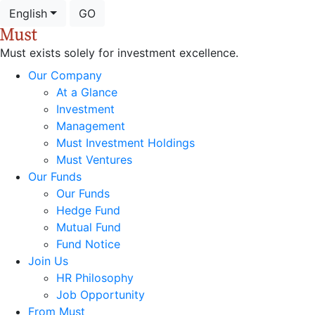
English
GO
Must exists solely for investment excellence.
Our Company
At a Glance
Investment
Management
Must Investment Holdings
Must Ventures
Our Funds
Our Funds
Hedge Fund
Mutual Fund
Fund Notice
Join Us
HR Philosophy
Job Opportunity
From Must