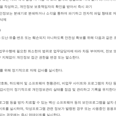
] 서식을 작성하고, 개인정보 보호책임자의 확인을 받아서 즉시 파기
된 개인정보는 분쇄기로 분쇄하거나 소각을 통하여 파기하고 전자적 파일 형태로 
 삭제
)
도난∙유출∙변조 또는 훼손되지 아니하도록 안전성 확보를 위해 다음과 같은 
무수행에 필요한 최소한의 범위로 업무담당자에 따라 차등 부여하며, 전보 또
 지체없이 개인정보 접근 권한을 변경 또는 말소한다.
를 위해 정기적으로 자체 감사를 실시한다.
암호화, 하드웨어 및 소프트웨어 현황관리, 비업무 사이트와 프로그램의 차단 
법감시인이 정기적으로 개인정보관리 실태를 점검 및 관리하고 기록을 유지한다
그램 등을 방지∙치료할 수 있는 백신 소프트웨어 등의 보안프로그램을 설치∙
이트를 실시하며, 악성프로그램 관련 정보가 발령된 경우 또는 사용중인 응
되는 경우에는 즉시 업데이트를 실시한다.