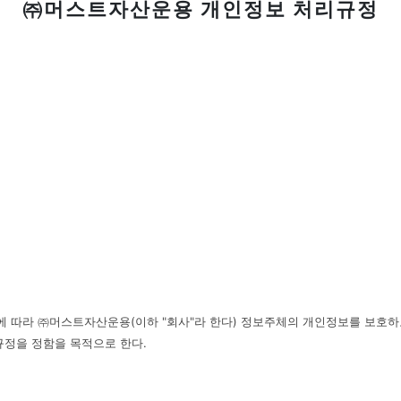
㈜머스트자산운용 개인정보 처리규정
에 따라 ㈜머스트자산운용(이하 "회사"라 한다) 정보주체의 개인정보를 보호하
규정을 정함을 목적으로 한다.