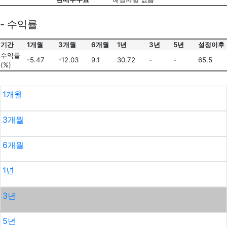
- 수익률
기간
1개월
3개월
6개월
1년
3년
5년
설정이후
수익률
-5.47
-12.03
9.1
30.72
-
-
65.5
(%)
1개월
3개월
6개월
1년
3년
5년