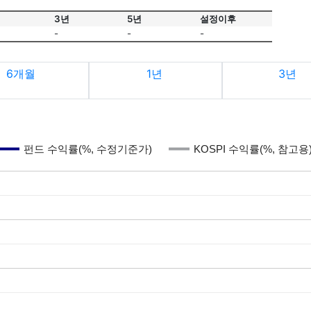
3년
5년
설정이후
-
-
-
6개월
1년
3년
펀드 수익률(%, 수정기준가)
KOSPI 수익률(%, 참고용