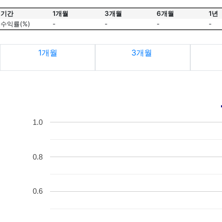
기간
1개월
3개월
6개월
1년
수익률(%)
-
-
-
-
1개월
3개월
1.0
0.8
0.6