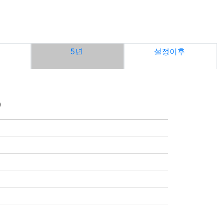
5년
설정이후
)