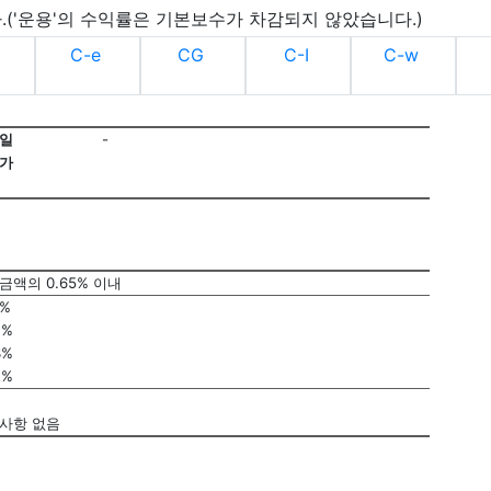
.('운용'의 수익률은 기본보수가 차감되지 않았습니다.)
C-e
CG
C-I
C-w
일
-
가
금액의 0.65% 이내
1%
7%
3%
2%
사항 없음