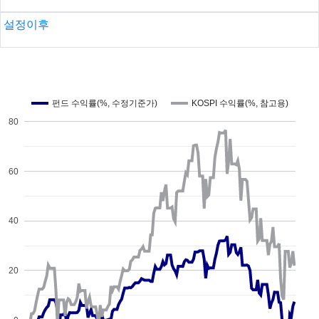
설정이후
펀드 수익률(%, 수정기준가)
KOSPI 수익률(%, 참고용)
80
60
40
20