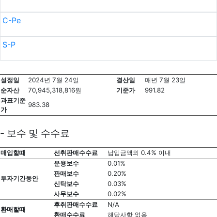
C-Pe
S-P
설정일
2024년 7월 24일
결산일
매년 7월 23일
순자산
70,945,318,816원
기준가
991.82
과표기준
983.38
가
- 보수 및 수수료
매입할때
선취판매수수료
납입금액의 0.4% 이내
운용보수
0.01%
판매보수
0.20%
투자기간동안
신탁보수
0.03%
사무보수
0.02%
후취판매수수료
N/A
환매할때
환매수수료
해당사항 없음