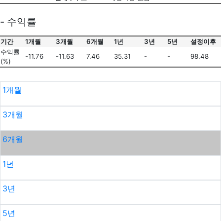
- 수익률
기간
1개월
3개월
6개월
1년
3년
5년
설정이후
수익률
-11.76
-11.63
7.46
35.31
-
-
98.48
(%)
1개월
3개월
6개월
1년
3년
5년