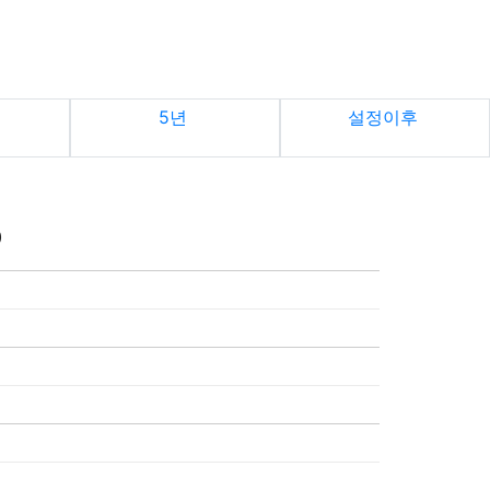
5년
설정이후
)