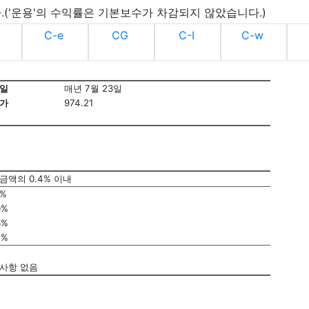
.('운용'의 수익률은 기본보수가 차감되지 않았습니다.)
C-e
CG
C-I
C-w
일
매년 7월 23일
가
974.21
금액의 0.4% 이내
1%
0%
3%
2%
사항 없음