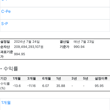
C-Pe
S-P
설정일
2024년 7월 24일
결산일
매년 7월 23일
순자산
209,494,293,107원
기준가
990.94
과표기준
994.95
가
- 수익률
기간
1개월
3개월
6개월
1년
3년
5년
설정이후
수익률
-13.6
-11.16
6.07
35.88
-
-
95.95
(%)
1개월