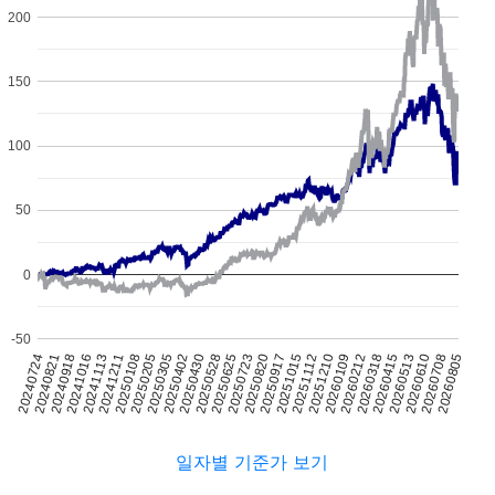
200
150
100
50
0
-50
20250205
20251112
20250305
20251210
20250402
20260109
20240724
20250430
20260212
20240821
20250528
20260318
20240918
20250625
20260415
20241016
20250723
20260513
20241113
20250820
20260610
20241211
20250917
20260708
20250108
20251015
20260805
일자별 기준가 보기